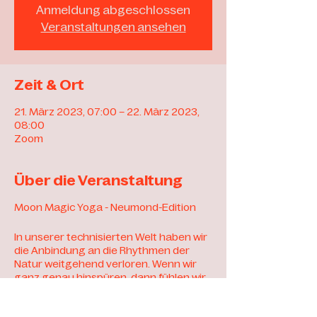
Anmeldung abgeschlossen
Veranstaltungen ansehen
Zeit & Ort
21. März 2023, 07:00 – 22. März 2023,
08:00
Zoom
Über die Veranstaltung
Moon Magic Yoga - Neumond-Edition
In unserer technisierten Welt haben wir
die Anbindung an die Rhythmen der
Natur weitgehend verloren. Wenn wir
ganz genau hinspüren, dann fühlen wir
sie aber doch... zum Beispiel die Phasen
des Mondes. Ich liebe es, selbst in der