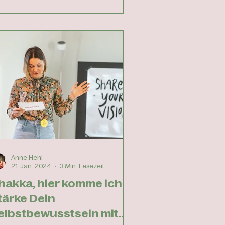
Anne Hehl
21. Jan. 2024
3 Min. Lesezeit
hakka, hier komme ich. -
tärke Dein
elbstbewusstsein mit