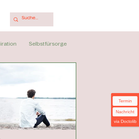
iration
Selbstfürsorge
Termin
Nachricht
via Doctolib