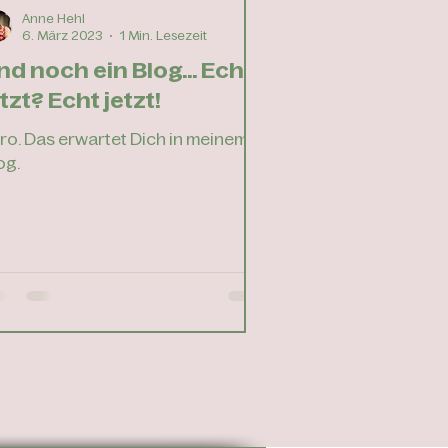
Anne Hehl
6. März 2023
1 Min. Lesezeit
nd noch ein Blog... Echt
etzt? Echt jetzt!
tro. Das erwartet Dich in meinem
og.