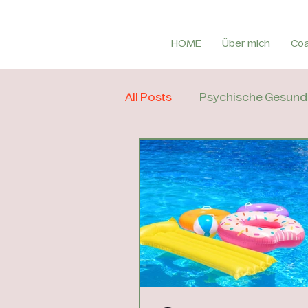
HOME
Über mich
Co
All Posts
Psychische Gesund
Psychotherapie
Coach