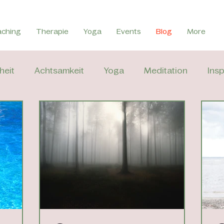
aching
Therapie
Yoga
Events
Blog
More
heit
Achtsamkeit
Yoga
Meditation
Insp
ing