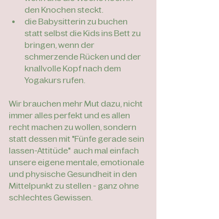
den Knochen steckt. 
die Babysitterin zu buchen 
statt selbst die Kids ins Bett zu 
bringen, wenn der 
schmerzende Rücken und der 
knallvolle Kopf nach dem 
Yogakurs rufen. 
Wir brauchen mehr Mut dazu, nicht 
immer alles perfekt und es allen 
recht machen zu wollen, sondern 
statt dessen mit "Fünfe gerade sein 
lassen-Attitüde"  auch mal einfach 
unsere eigene mentale, emotionale 
und physische Gesundheit in den 
Mittelpunkt zu stellen - ganz ohne 
schlechtes Gewissen.