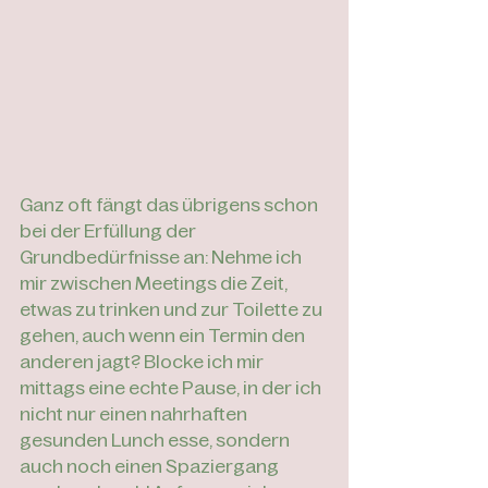
Ganz oft fängt das übrigens schon 
bei der Erfüllung der 
Grundbedürfnisse an: Nehme ich 
mir zwischen Meetings die Zeit, 
etwas zu trinken und zur Toilette zu 
gehen, auch wenn ein Termin den 
anderen jagt? Blocke ich mir 
mittags eine echte Pause, in der ich 
nicht nur einen nahrhaften 
gesunden Lunch esse, sondern 
auch noch einen Spaziergang 