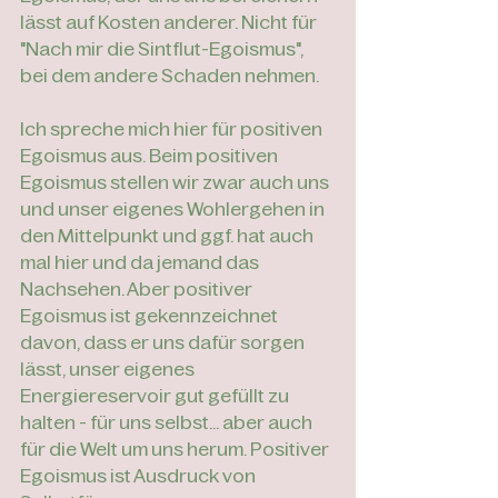
lässt auf Kosten anderer. Nicht für 
"Nach mir die Sintflut-Egoismus", 
bei dem andere Schaden nehmen. 
Ich spreche mich hier für positiven 
Egoismus aus. Beim positiven 
Egoismus stellen wir zwar auch uns 
und unser eigenes Wohlergehen in 
den Mittelpunkt und ggf. hat auch 
mal hier und da jemand das 
Nachsehen. Aber positiver 
Egoismus ist gekennzeichnet 
davon, dass er uns dafür sorgen 
lässt, unser eigenes 
Energiereservoir gut gefüllt zu 
halten - für uns selbst... aber auch 
für die Welt um uns herum. Positiver 
Egoismus ist Ausdruck von 