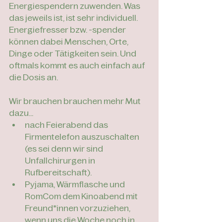
Energiespendern zuwenden. Was 
das jeweils ist, ist sehr individuell. 
Energiefresser bzw. -spender 
können dabei Menschen, Orte, 
Dinge oder Tätigkeiten sein. Und 
oftmals kommt es auch einfach auf 
die Dosis an. 
Wir brauchen brauchen mehr Mut 
dazu...
nach Feierabend das 
Firmentelefon auszuschalten 
(es sei denn wir sind 
Unfallchirurgen in 
Rufbereitschaft).
Pyjama, Wärmflasche und 
RomCom dem Kinoabend mit 
Freund*innen vorzuziehen, 
wenn uns die Woche noch in 