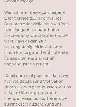
Selbstfürsorge.
Wer schon mal eine ganz eigene 
Energiekrise, z.B. in Form eines 
Burnouts oder vielleicht auch "nur" 
einer langanhaltenden tiefen 
Erschöpfung, durchlaufen hat, der 
weiß, dass es dann für 
Leistungsfähigkeit im Job oder 
Liebe, Fürsorge und Fröhlichkeit in 
Familie oder Partnerschaft 
zappenduster aussieht. 
Damit das nicht passiert, damit wir 
mit Freude, Elan und Motivation 
durch's Leben geht, müssen wir uns 
in Selbstfürsorge üben und 
Energiefresser aussortieren oder 
zumindest reduzieren und uns 