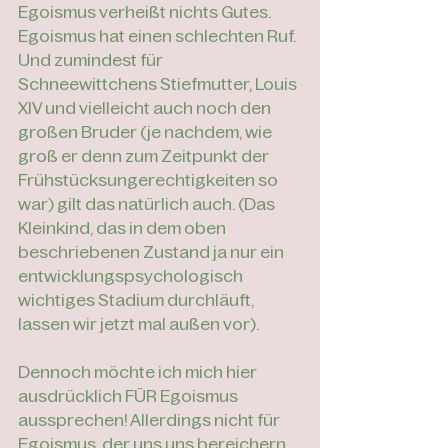
Egoismus verheißt nichts Gutes. 
Egoismus hat einen schlechten Ruf. 
Und zumindest für 
Schneewittchens Stiefmutter, Louis 
XIV und vielleicht auch noch den 
großen Bruder (je nachdem, wie 
groß er denn zum Zeitpunkt der 
Frühstücksungerechtigkeiten so 
war) gilt das natürlich auch. (Das 
Kleinkind, das in dem oben 
beschriebenen Zustand ja nur ein 
entwicklungspsychologisch 
wichtiges Stadium durchläuft, 
lassen wir jetzt mal außen vor). 
Dennoch möchte ich mich hier 
ausdrücklich FÜR Egoismus 
aussprechen! Allerdings nicht für 
Egoismus, der uns uns bereichern 